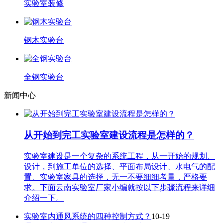
实验室装修
钢木实验台
全钢实验台
新闻中心
从开始到完工实验室建设流程是怎样的？
实验室建设是一个复杂的系统工程，从一开始的规划、
设计，到施工单位的选择、平面布局设计、水电气的配
置、实验室家具的选择，无一不要细细考量，严格要
求。下面云南实验室厂家小编就按以下步骤流程来详细
介绍一下。
实验室内通风系统的四种控制方式？
10-19