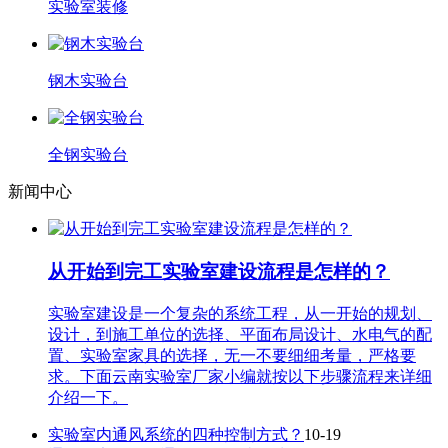
实验室装修
钢木实验台
全钢实验台
新闻中心
从开始到完工实验室建设流程是怎样的？
实验室建设是一个复杂的系统工程，从一开始的规划、
设计，到施工单位的选择、平面布局设计、水电气的配
置、实验室家具的选择，无一不要细细考量，严格要
求。下面云南实验室厂家小编就按以下步骤流程来详细
介绍一下。
实验室内通风系统的四种控制方式？
10-19