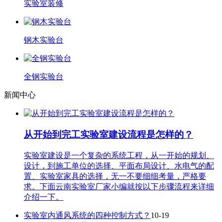
实验室装修
钢木实验台
全钢实验台
新闻中心
从开始到完工实验室建设流程是怎样的？
实验室建设是一个复杂的系统工程，从一开始的规划、
设计，到施工单位的选择、平面布局设计、水电气的配
置、实验室家具的选择，无一不要细细考量，严格要
求。下面云南实验室厂家小编就按以下步骤流程来详细
介绍一下。
实验室内通风系统的四种控制方式？
10-19